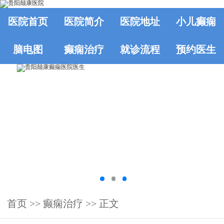
医院首页
医院简介
医院地址
小儿癫痫
脑电图
癫痫治疗
就诊流程
预约医生
首页
>>
癫痫治疗
>> 正文