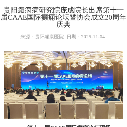
贵阳癫痫病研究院庞成院长出席第十一
届CAAE国际癫痫论坛暨协会成立20周年
庆典
来源：贵阳颠康医院
日期：2025-11-04