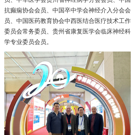
抗癫痫协会会员
、
中国卒中学会神经介入分会会
员
、
中国医药教育协会中西医结合医疗技术工作
委员会常务委员
、
贵州省康复医学会临床神经科
学专业委员会员
。