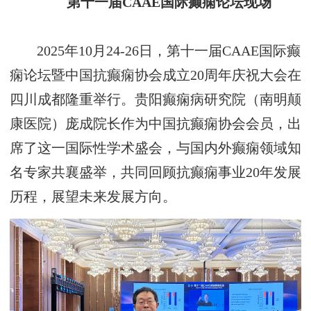
第十一届
CAAE国际癫痫论坛
现场
2025年10月24-26日
，第十一届
CAAE国际癫
痫论坛暨中国抗癫痫协会成立20周年庆祝大会在
四川成都隆重举行。贵阳癫痫病研究院
（南明颠
康医院）庞成院长作为中国抗癫痫协会会员，出
席了这一国际性学术盛会，与国内外癫痫领域知
名
专家共襄盛举，共同回顾抗癫痫事业
20年发展
历程，展望未来发展方向。