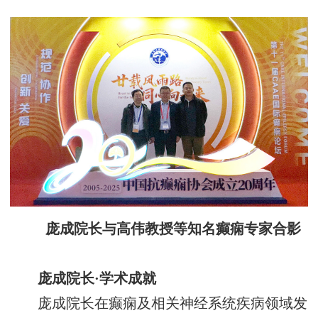
庞成院长与高伟教授等知名癫痫专家合影
庞成院长
·
学术成就
庞成院长在癫痫及相关神经系统疾病领域发