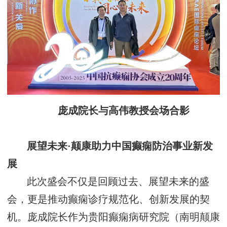
庞成院长与高伟教授会场合影
展望未来
·颠康
助力中国癫痫防治事业
新发
展
此次盛会不仅是回顾过去、展望未来的盛
会，更是推动癫痫诊疗规范化、创新发展的契
机。庞成院长作为贵阳癫痫病研究院（南明颠康