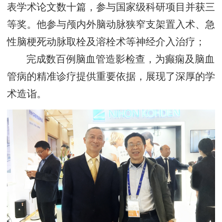
表学术论文数十篇，参与国家级科研项目并获三
等奖。他
参与颅内外脑动脉狭窄支架置入术、急
性脑梗死动脉取栓及溶栓术等神经介入治疗
；
完成数百例脑血管造影检查，为癫痫及脑血
管病的精准诊疗提供重要依据
，展现了深厚的学
术造诣。