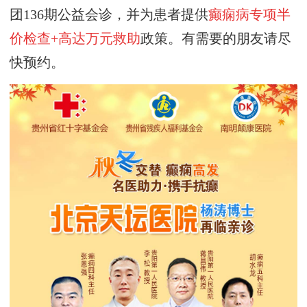
团
136期
公益会诊，并为患者提供
癫痫病专项半
价检查+高达万元救助
政策。有需要的朋友请尽
快预约。