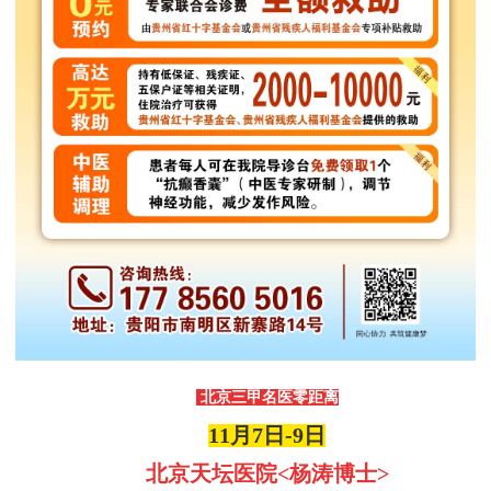
北京三甲名医
零距离
11月7日-9日
北京天坛医院
<
杨涛博士
>