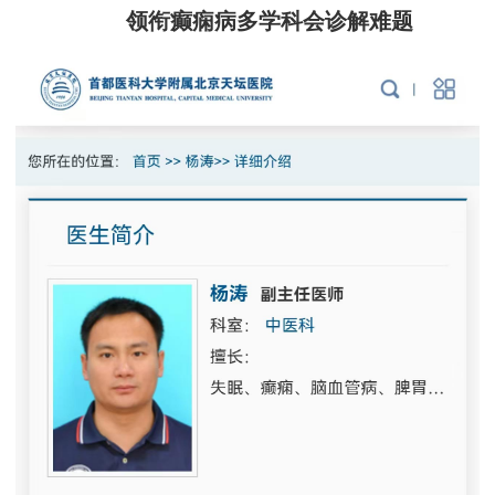
领衔癫痫病多学科会诊解难题