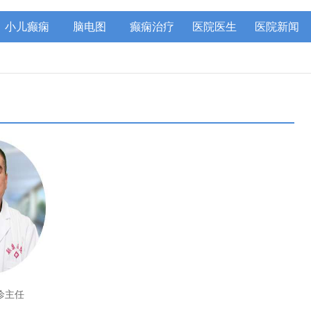
小儿癫痫
脑电图
癫痫治疗
医院医生
医院新闻
诊主任