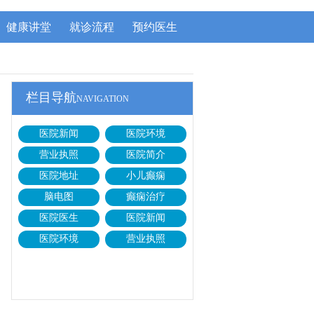
健康讲堂
就诊流程
预约医生
栏目导航
NAVIGATION
医院新闻
医院环境
营业执照
医院简介
医院地址
小儿癫痫
脑电图
癫痫治疗
医院医生
医院新闻
医院环境
营业执照