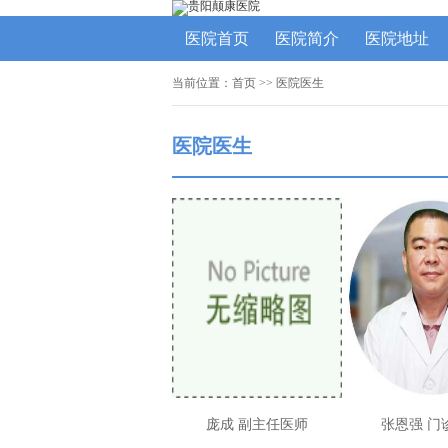
医院首页
医院简介
医院地址
当前位置：
首页
>>
医院医生
医院医生
庞成 副主任医师
张恩强 门