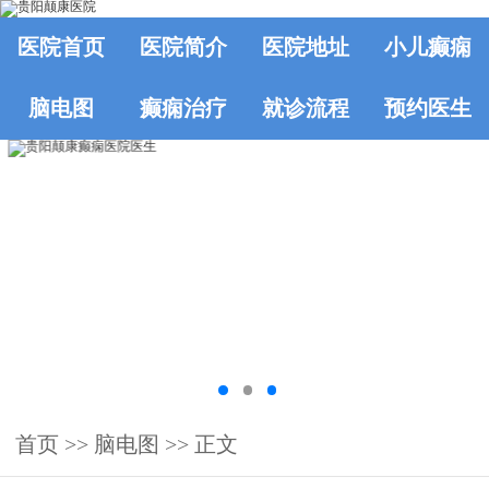
医院首页
医院简介
医院地址
小儿癫痫
脑电图
癫痫治疗
就诊流程
预约医生
首页
>>
脑电图
>> 正文