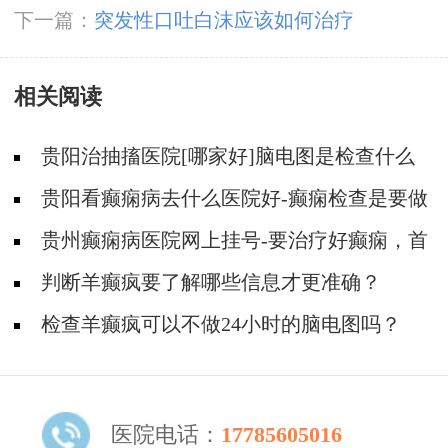
下一篇：
突发性口吐白沫应该如何治疗
相关阅读
贵阳治抽搐医院[哪家好]脑电图是检查什么
的？
贵阳看癫痫病去什么医院好-癫痫检查是要做
哪些检查呢？
贵州癫痫病医院网上挂号-要治疗好癫痫，首
先要确诊
判断羊癫疯要了解哪些信息才更准确？
检查羊癫疯可以不做24小时的脑电图吗？
医院电话：
17785605016