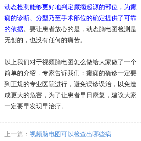
动态检测能够更好地判定癫痫起源的部位，为癫
痫的诊断、分型乃至手术部位的确定提供了可靠
的依据
。要让患者放心的是，动态脑电图检测是
无创的，也没有任何的痛苦。
以上我们对于视频脑电图怎么做给大家做了一个
简单的介绍，专家告诉我们：癫痫的确诊一定要
到正规的专业医院进行，避免误诊误治，以免造
成更大的危害，为了让患者早日康复，建议大家
一定要早发现早治疗。
上一篇：
视频脑电图可以检查出哪些病