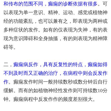
和传布的范围不同，癫痫的诊断依据有很多
。可
以表现为单一意识、精神、运动、感觉或植物神
经的功能紊乱，也可以兼有之，即表现为两种或
多种症状的发作。如有的仅表现为失神，有的表
现为意识障碍和全身抽搐，有的则表现为精神障
碍等。
二，
癫痫病反作，具有反复性的特点，癫痫如得
不到及时而又正确的治疗，在病程中则会反发作
作
。癫痫发作时间一般持续数秒或数分钟后自行
缓解。而有的如植物神经性发作则可持续数10分
钟。癫痫病程中反发作作的频度差别很大。