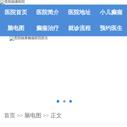
医院首页
医院简介
医院地址
小儿癫痫
脑电图
癫痫治疗
就诊流程
预约医生
首页
>>
脑电图
>> 正文