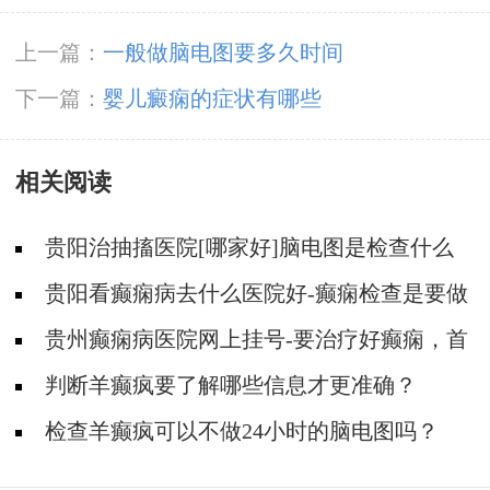
上一篇：
一般做脑电图要多久时间
下一篇：
婴儿癜痫的症状有哪些
相关阅读
贵阳治抽搐医院[哪家好]脑电图是检查什么
的？
贵阳看癫痫病去什么医院好-癫痫检查是要做
哪些检查呢？
贵州癫痫病医院网上挂号-要治疗好癫痫，首
先要确诊
判断羊癫疯要了解哪些信息才更准确？
检查羊癫疯可以不做24小时的脑电图吗？