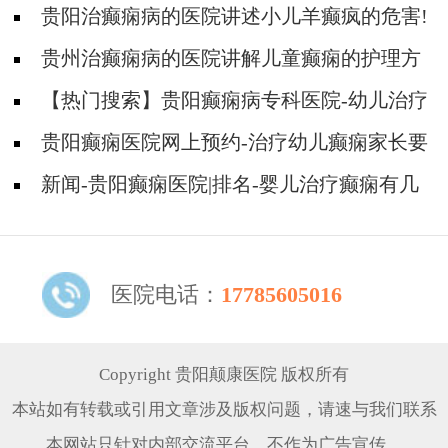
贵阳治癫痫病的医院讲述小儿羊癫疯的危害!
贵州治癫痫病的医院讲解儿童癫痫的护理方
法!
【热门搜索】贵阳癫痫病专科医院-幼儿治疗
癫痫要注意什么问题？
贵阳癫痫医院网上预约-治疗幼儿癫痫家长要
注意哪些问题？
新闻-贵阳癫痫医院|排名-婴儿治疗癫痫有几
种治疗方法？
医院电话：
17785605016
Copyright 贵阳颠康医院 版权所有
本站如有转载或引用文章涉及版权问题，请速与我们联系
本网站只针对内部交流平台，不作为广告宣传。