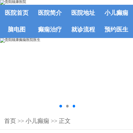
医院首页
医院简介
医院地址
小儿癫痫
脑电图
癫痫治疗
就诊流程
预约医生
首页
>>
小儿癫痫
>> 正文