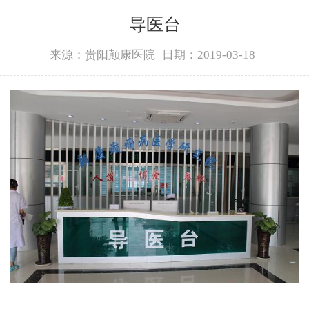
导医台
来源：贵阳颠康医院
日期：2019-03-18