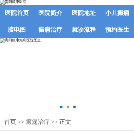
医院首页
医院简介
医院地址
小儿癫痫
脑电图
癫痫治疗
就诊流程
预约医生
首页
>>
癫痫治疗
>> 正文