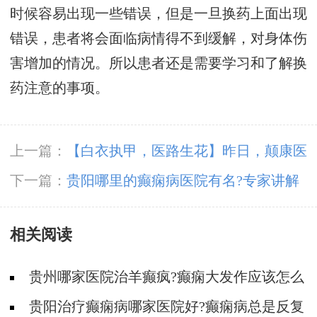
时候容易出现一些错误，但是一旦换药上面出现
错误，患者将会面临病情得不到缓解，对身体伤
害增加的情况。所以患者还是需要学习和了解换
药注意的事项。
上一篇：
【白衣执甲，医路生花】昨日，颠康医
院隆重举行第114个国际护士节庆祝大会
下一篇：
贵阳哪里的癫痫病医院有名?专家讲解
治疗癫痫病五大原则!
相关阅读
贵州哪家医院治羊癫疯?癫痫大发作应该怎么
治疗?
贵阳治疗癫痫病哪家医院好?癫痫病总是反复