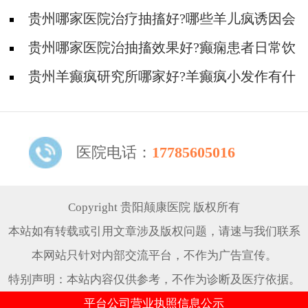
发作怎么办?
贵州哪家医院治疗抽搐好?哪些羊儿疯诱因会
被忽略?
贵州哪家医院治抽搐效果好?癫痫患者日常饮
食护理怎么做?
贵州羊癫疯研究所哪家好?羊癫疯小发作有什
么症状?
医院电话：
17785605016
Copyright 贵阳颠康医院 版权所有
本站如有转载或引用文章涉及版权问题，请速与我们联系
本网站只针对内部交流平台，不作为广告宣传。
特别声明：本站内容仅供参考，不作为诊断及医疗依据。
平台公司营业执照信息公示